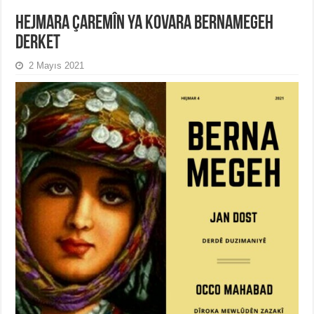
HEJMARA ÇAREMÎN YA KOVARA BERNAMEGEH
DERKET
2 Mayıs 2021