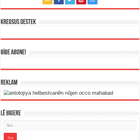
KREOSUS DESTEK
BİBE ABONE!
REKLAM
LÊ BIGERE