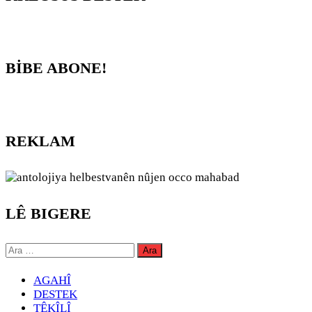
BİBE ABONE!
REKLAM
LÊ BIGERE
Arama:
AGAHÎ
DESTEK
TÊKÎLÎ