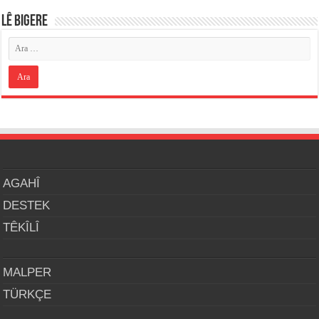
LÊ BIGERE
AGAHÎ
DESTEK
TÊKÎLÎ
MALPER
TÜRKÇE