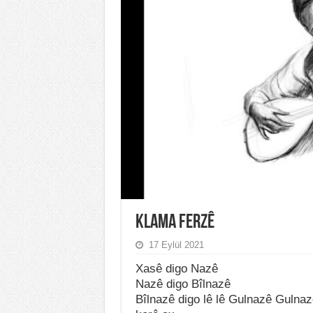
Klama Ferzê
17 Eylül 2021
Xasê digo Nazê
Nazê digo Bîlnazê
Bîlnazê digo lê lê Gulnazê Gulnaz