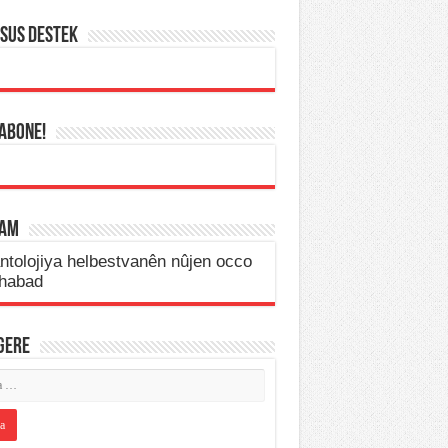
SUS DESTEK
 ABONE!
LAM
IGERE