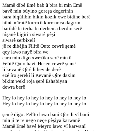
Mamê dibê Emê bab û bira bi min Emê
bavê min bûyino goreşa degerînin
bara biqûlibin bikin kozik xwe bidine berê
hûnê mîratê kurm û kurmanca dagirin
barûdê bi terha bi derhema berdin serê
nîşanê bigirin siwarê pêşî
siwarê serbixelî
jê re dibêjin Filîtê Quto cewrê şemê
qey lawo nayê bîra we
cara min digo xwezîka serê min û
Felîtê Quto bavê Hesen cewrê şemê
li kevanê Qîrê li hev de derê
ezê îro şerekî li Kevanê Qîre daxim
bikim wekî roja şerê Eshabiyan
dewra berê
Hey lo hey lo hey lo hey lo hey lo hey lo
Hey lo hey lo hey lo hey lo hey lo hey lo
şemê digo: Felîto lawo banî Qîre li vî banî
min ji te re nego neçe pêşiya karwanê
Mamê Emê bavê Meyro lawo vî karwanî