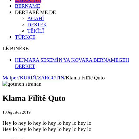
BERNAME
DERBARÊ ME DE
AGAHÎ
DESTEK
TÊKÎLÎ
TÜRKÇE
LÊ BINÊRE
HEJMARA ŞEŞEMÎN YA KOVARA BERNAMEGEH
DERKET
Malper
/
KURDÎ
/
ZARGOTIN
/
Klama Filîtê Quto
Klama Filîtê Quto
13 Ağustos 2019
Hey lo hey lo hey lo hey lo hey lo hey lo
Hey lo hey lo hey lo hey lo hey lo hey lo