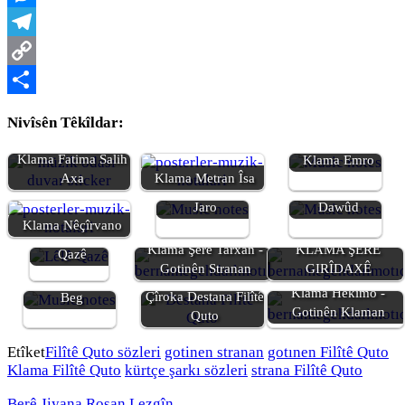
Messenger
Telegram
Copy
Link
Share
Nivîsên Têkîldar:
Klama Fatima Salih
Klama Emro
Axa
Klama Metran Îsa
Klama Heyran
Klama Behcetê
Jaro
Dawûd
Klama Nêçîrvano
Klama Lê
Klama Şerê Tarxan -
KLAMA ŞERÊ
Qazê
Gotinên Stranan
GIRÎDAXÊ
Klama Ferzende
Klama Hekîmo -
Çîroka Destana Filîtê
Beg
Gotinên Klaman
Quto
Etîket
Filîtê Quto sözleri
gotinen stranan
gotınen Filîtê Quto
Klama Filîtê Quto
kürtçe şarkı sözleri
strana Filîtê Quto
Berê
Jiyana Roşan Lezgîn