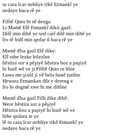
tu cara îcar nebûye rikê Etmankî ye
nedaye baca rê ye
Filîtê Quto bi sê denga
Li Mamê Elê Etmankî dikir gazî:
Dilê min dibê ye sed carî dilê min dibê ye
îro tê bidî min qedar û baca rê ye
Mamê dîsa gazî Elê dike:
Elî rabe lezke bilezîne
hêstira sor a pêşiyê hêstira boz a paşiyê
bi barê wê ve ji Filîtê Quto ra bîne
Lawo me şixûl ji vê bela hanê tunîne
Hewara Etmankan dûr e dereng e
îro bi degmê xwe bi me dibîne
Mamê dîsa gazî Filît dike dibê:
Were hêstira sor a pêşiyê
Hêstira boz a paşiyê bi barê wê ve
bibe qedara te ye
lê tu cara îcar nebûye rikê Etmankî ye
nedaye baca rê ye