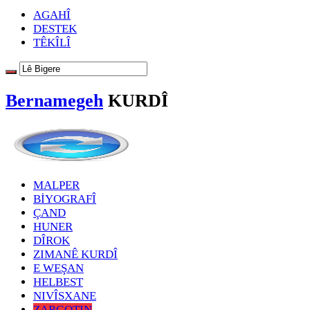
AGAHÎ
DESTEK
TÊKÎLÎ
Bernamegeh
KURDÎ
MALPER
BİYOGRAFÎ
ÇAND
HUNER
DÎROK
ZIMANÊ KURDÎ
E WEŞAN
HELBEST
NIVÎSXANE
ZARGOTIN