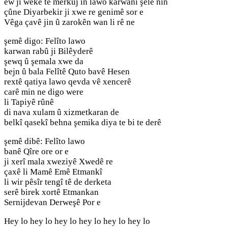
ew jî weke te mêrkuj in lawo karwanî şelê nin
çûne Diyarbekir ji xwe re genimê sor e
Vêga çavê jin û zarokên wan li rê ne
şemê digo: Felîto lawo
karwan rabû ji Bilêyderê
şewq û şemala xwe da
bejn û bala Felîtê Quto bavê Hesen
rextê qatiya lawo qevda vê xencerê
carê min ne digo were
li Tapiyê rûnê
di nava xulam û xizmetkaran de
belkî qasekî behna şemika diya te bi te derê
şemê dibê: Felîto lawo
banê Qîre ore or e
ji xerî mala xweziyê Xwedê re
çaxê li Mamê Emê Etmankî
li wir pêsîr tengî tê de derketa
serê birek xortê Etmankan
Sernijdevan Derweşê Por e
Hey lo hey lo hey lo hey lo hey lo hey lo