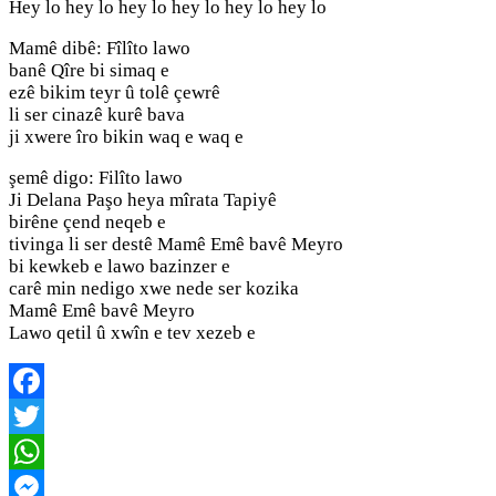
Hey lo hey lo hey lo hey lo hey lo hey lo
Mamê dibê: Fîlîto lawo
banê Qîre bi simaq e
ezê bikim teyr û tolê çewrê
li ser cinazê kurê bava
ji xwere îro bikin waq e waq e
şemê digo: Filîto lawo
Ji Delana Paşo heya mîrata Tapiyê
birêne çend neqeb e
tivinga li ser destê Mamê Emê bavê Meyro
bi kewkeb e lawo bazinzer e
carê min nedigo xwe nede ser kozika
Mamê Emê bavê Meyro
Lawo qetil û xwîn e tev xezeb e
Facebook
Twitter
WhatsApp