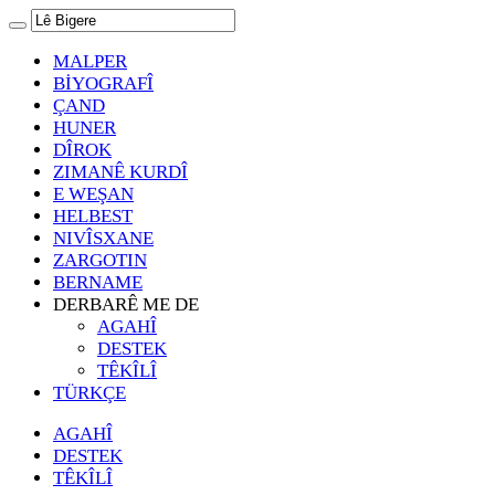
MALPER
BİYOGRAFÎ
ÇAND
HUNER
DÎROK
ZIMANÊ KURDÎ
E WEŞAN
HELBEST
NIVÎSXANE
ZARGOTIN
BERNAME
DERBARÊ ME DE
AGAHÎ
DESTEK
TÊKÎLÎ
TÜRKÇE
AGAHÎ
DESTEK
TÊKÎLÎ