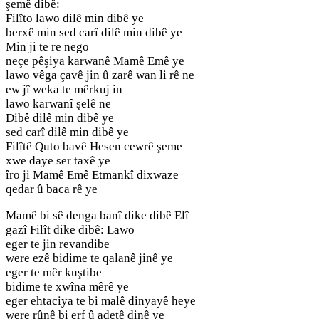
şemê dibê:
Filîto lawo dilê min dibê ye
berxê min sed carî dilê min dibê ye
Min ji te re nego
neçe pêşiya karwanê Mamê Emê ye
lawo vêga çavê jin û zarê wan li rê ne
ew jî weka te mêrkuj in
lawo karwanî şelê ne
Dibê dilê min dibê ye
sed carî dilê min dibê ye
Filîtê Quto bavê Hesen cewrê şeme
xwe daye ser taxê ye
îro ji Mamê Emê Etmankî dixwaze
qedar û baca rê ye
Mamê bi sê denga banî dike dibê Elî
gazî Filît dike dibê: Lawo
eger te jin revandibe
were ezê bidime te qalanê jinê ye
eger te mêr kuştibe
bidime te xwîna mêrê ye
eger ehtaciya te bi malê dinyayê heye
were rûnê bi erf û adetê dinê ye