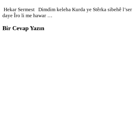
Hekar Sermest Dimdim keleha Kurda ye Stêrka sibehê l’ser
daye Îro li me hawar …
Bir Cevap Yazın