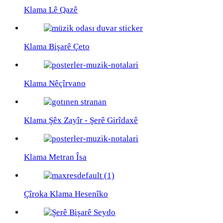
Klama Lê Qazê
Klama Bişarê Çeto
Klama Nêçîrvano
Klama Şêx Zayîr - Şerê Girîdaxê
Klama Metran Îsa
Çîroka Klama Hesenîko