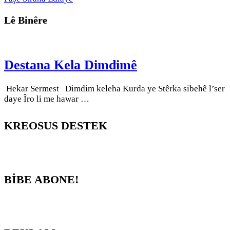
Lê Binêre
Destana Kela Dimdimê
Hekar Sermest Dimdim keleha Kurda ye Stêrka sibehê l’ser
daye Îro li me hawar …
KREOSUS DESTEK
BİBE ABONE!