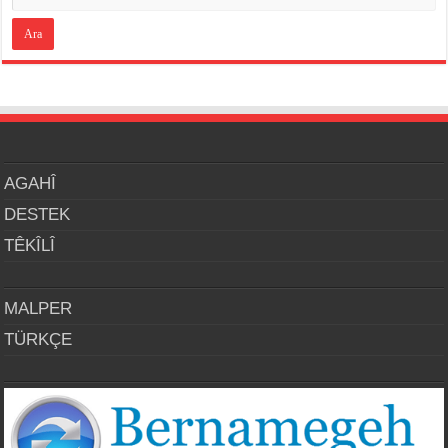
AGAHÎ
DESTEK
TÊKÎLÎ
MALPER
TÜRKÇE