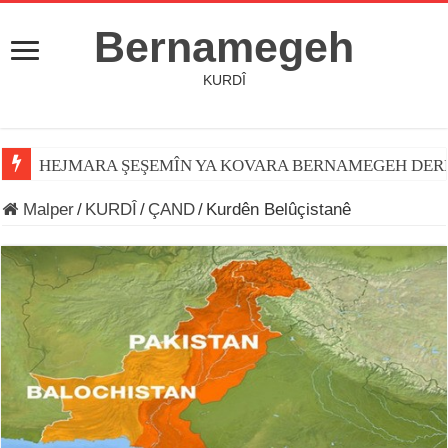
Bernamegeh
KURDÎ
HEJMARA ŞEŞEMÎN YA KOVARA BERNAMEGEH DER
Malper
/
KURDÎ
/
ÇAND
/
Kurdên Belûçistanê