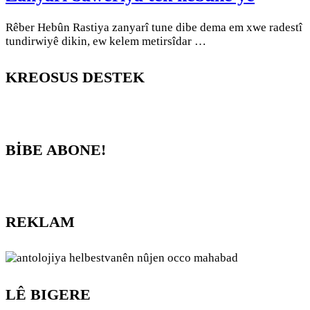
Rêber Hebûn Rastiya zanyarî tune dibe dema em xwe radestî
tundirwiyê dikin, ew kelem metirsîdar …
KREOSUS DESTEK
BİBE ABONE!
REKLAM
LÊ BIGERE