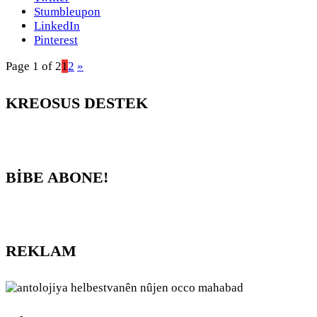
Stumbleupon
LinkedIn
Pinterest
Page 1 of 2
1
2
»
KREOSUS DESTEK
BİBE ABONE!
REKLAM