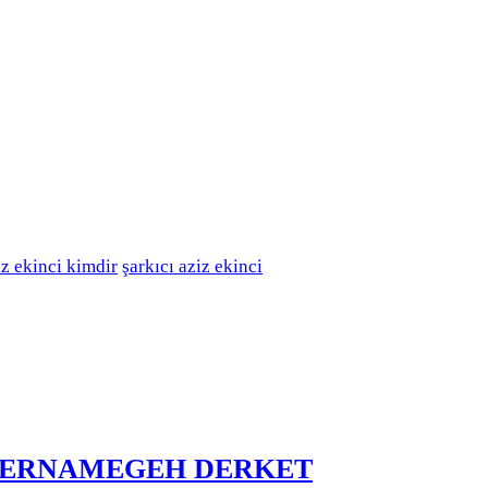
iz ekinci kimdir
şarkıcı aziz ekinci
BERNAMEGEH DERKET