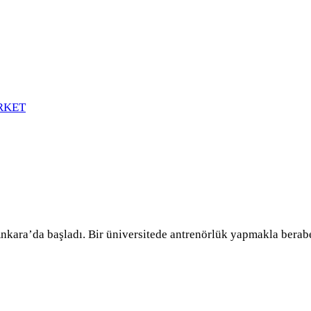
RKET
kara’da başladı. Bir üniversitede antrenörlük yapmakla berabe