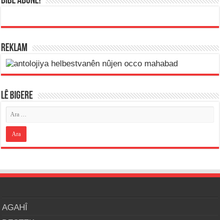
BİBE ABONE!
REKLAM
LÊ BIGERE
AGAHÎ