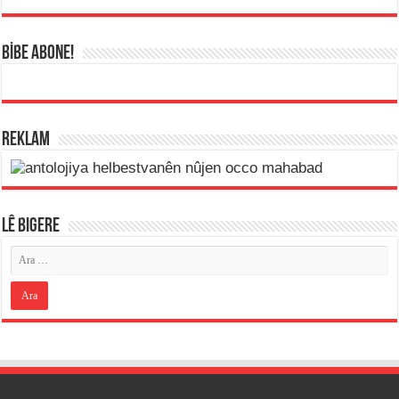
BİBE ABONE!
REKLAM
LÊ BIGERE