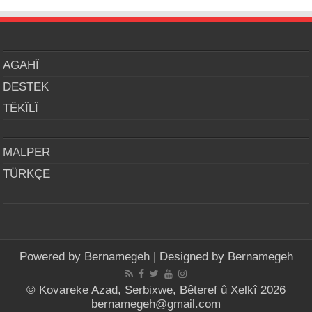
AGAHÎ
DESTEK
TÊKÎLÎ
MALPER
TÜRKÇE
Powered by
Bernamegeh
| Designed by
Bernamegeh
© Kovareke Azad, Serbixwe, Bêteref û Xelkî 2026
bernamegeh@gmail.com