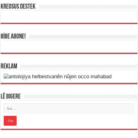
KREOSUS DESTEK
BİBE ABONE!
REKLAM
LÊ BIGERE