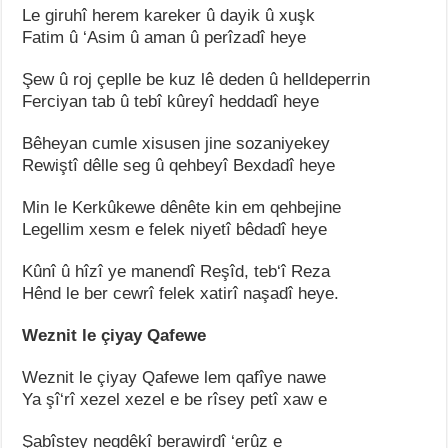
Le giruhî herem kareker û dayik û xuşk
Fatim û ‘Asim û aman û perîzadî heye
Şew û roj çeplle be kuz lê deden û helldeperrin
Ferciyan tab û tebî kûreyî heddadî heye
Bêheyan cumle xisusen jine sozaniyekey
Rewiştî dêlle seg û qehbeyî Bexdadî heye
Min le Kerkûkewe dênête kin em qehbejine
Legellim xesm e felek niyetî bêdadî heye
Kûnî û hîzî ye manendî Reşîd, teb‘î Reza
Hênd le ber cewrî felek xatirî naşadî heye.
Weznit le çiyay Qafewe
Weznit le çiyay Qafewe lem qafîye nawe
Ya şî‘rî xezel xezel e be rîsey petî xaw e
Şabîstey neqdêkî berawirdî ‘erûz e