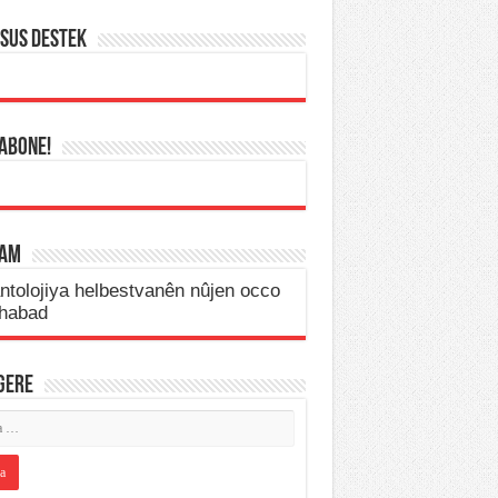
SUS DESTEK
 ABONE!
LAM
IGERE