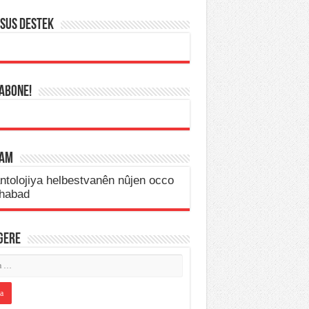
SUS DESTEK
 ABONE!
LAM
IGERE