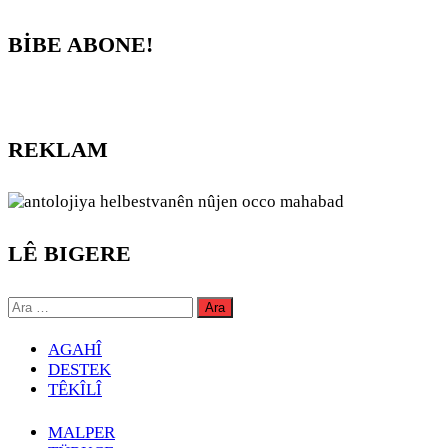
BİBE ABONE!
REKLAM
LÊ BIGERE
Arama:
AGAHÎ
DESTEK
TÊKÎLÎ
MALPER