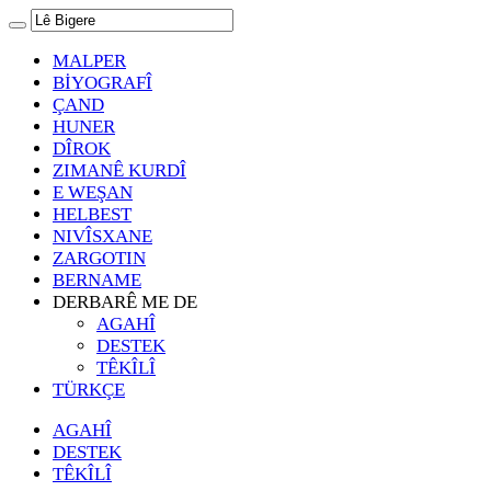
MALPER
BİYOGRAFÎ
ÇAND
HUNER
DÎROK
ZIMANÊ KURDÎ
E WEŞAN
HELBEST
NIVÎSXANE
ZARGOTIN
BERNAME
DERBARÊ ME DE
AGAHÎ
DESTEK
TÊKÎLÎ
TÜRKÇE
AGAHÎ
DESTEK
TÊKÎLÎ