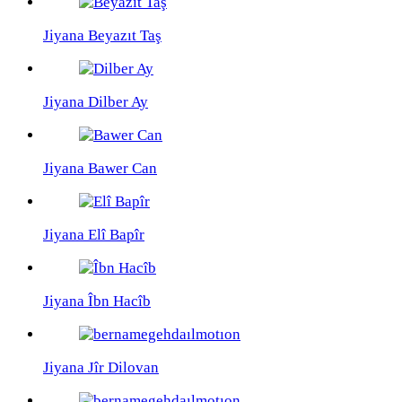
Jiyana Beyazıt Taş
Jiyana Dilber Ay
Jiyana Bawer Can
Jiyana Elî Bapîr
Jiyana Îbn Hacîb
Jiyana Jîr Dilovan