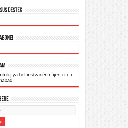
SUS DESTEK
 ABONE!
LAM
IGERE