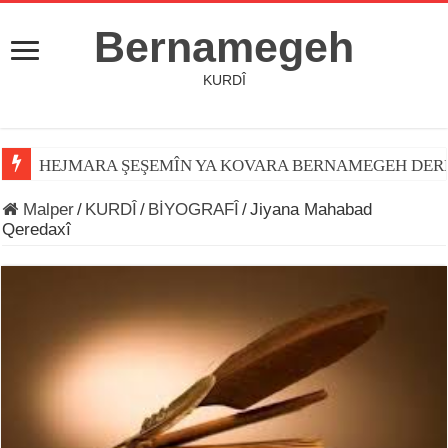
Bernamegeh
KURDÎ
HEJMARA ŞEŞEMÎN YA KOVARA BERNAMEGEH DER
Malper
/
KURDÎ
/
BİYOGRAFÎ
/
Jiyana Mahabad
Qeredaxî