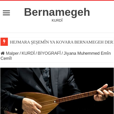
Bernamegeh
KURDÎ
HEJMARA ŞEŞEMÎN YA KOVARA BERNAMEGEH DER
Malper
/
KURDÎ
/
BİYOGRAFÎ
/
Jiyana Muhemmed Emîn
Cemîl