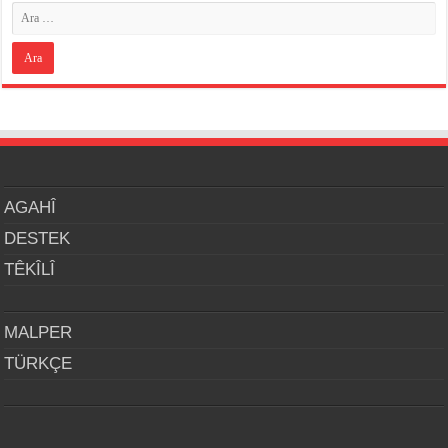
AGAHÎ
DESTEK
TÊKÎLÎ
MALPER
TÜRKÇE