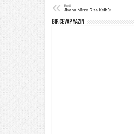
Berê
Jiyana Mîrze Riza Kelhûr
Bir Cevap Yazın