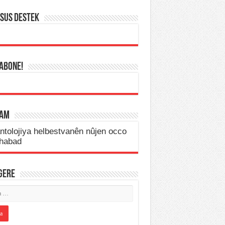
SUS DESTEK
 ABONE!
LAM
IGERE