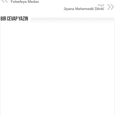
Felsefeya Medan
Paşê
Jiyana Mehemedê Dêrikî
Bir Cevap Yazın