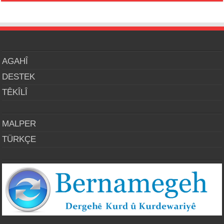
AGAHÎ
DESTEK
TÊKÎLÎ
MALPER
TÜRKÇE