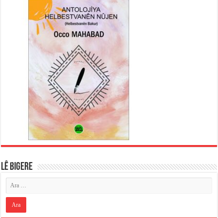
LÊ BIGERE