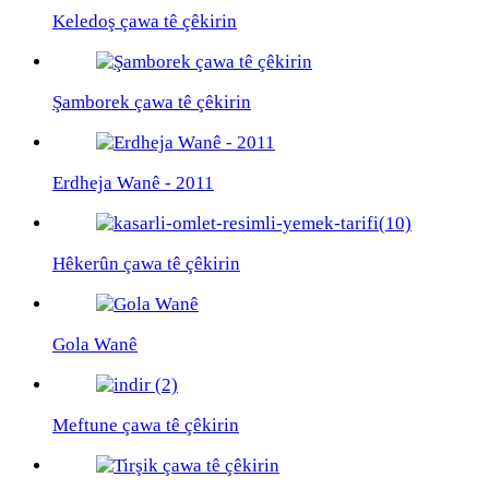
Keledoş çawa tê çêkirin
Şamborek çawa tê çêkirin
Erdheja Wanê - 2011
Hêkerûn çawa tê çêkirin
Gola Wanê
Meftune çawa tê çêkirin