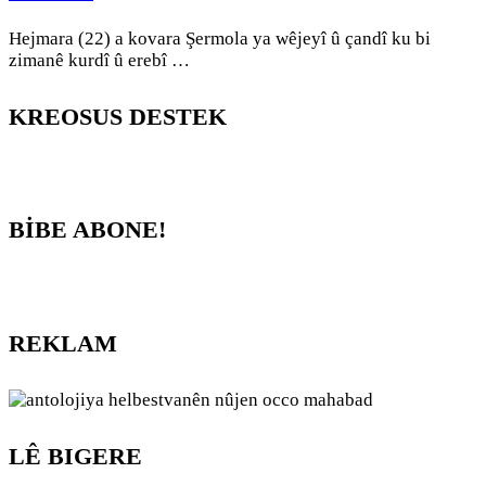
Hejmara (22) a kovara Şermola ya wêjeyî û çandî ku bi
zimanê kurdî û erebî …
KREOSUS DESTEK
BİBE ABONE!
REKLAM
LÊ BIGERE