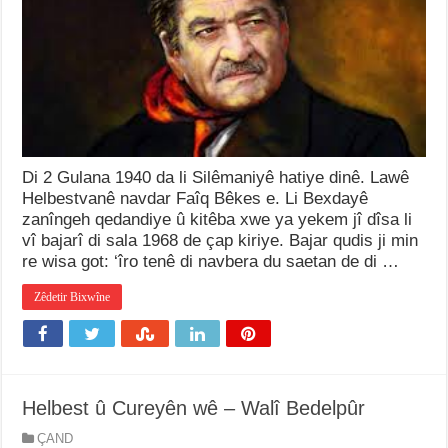
Di 2 Gulana 1940 da li Silêmaniyê hatiye dinê. Lawê
Helbestvanê navdar Faîq Bêkes e. Li Bexdayê
zanîngeh qedandiye û kitêba xwe ya yekem jî dîsa li
vî bajarî di sala 1968 de çap kiriye. Bajar qudis ji min
re wisa got: ‘îro tenê di navbera du saetan de di …
Zêdetir Bixwîne
Helbest û Cureyên wê – Walî Bedelpûr
ÇAND