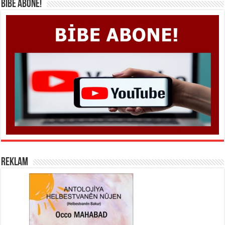
BİBE ABONE!
REKLAM