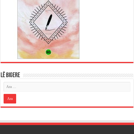
LÊ BIGERE