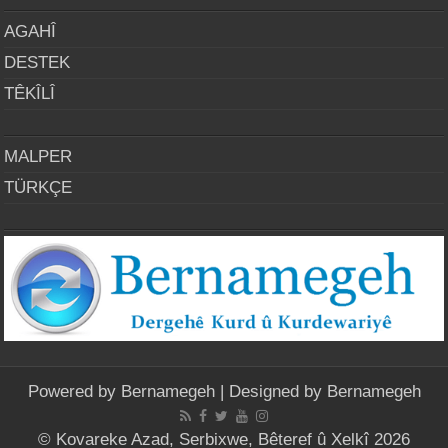
AGAHÎ
DESTEK
TÊKÎLÎ
MALPER
TÜRKÇE
Powered by
Bernamegeh
| Designed by
Bernamegeh
© Kovareke Azad, Serbixwe, Bêteref û Xelkî 2026