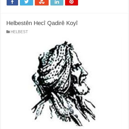
Helbestên Hecî Qadirê Koyî
HELBEST