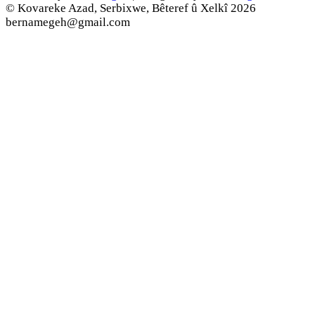
© Kovareke Azad, Serbixwe, Bêteref û Xelkî 2026
bernamegeh@gmail.com