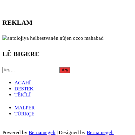
REKLAM
LÊ BIGERE
Arama:
AGAHÎ
DESTEK
TÊKÎLÎ
MALPER
TÜRKÇE
Powered by
Bernamegeh
| Designed by
Bernamegeh