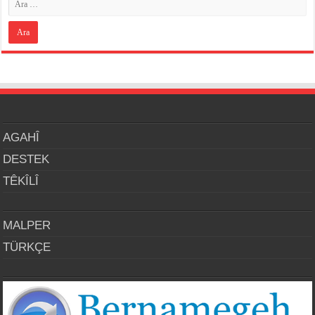
AGAHÎ
DESTEK
TÊKÎLÎ
MALPER
TÜRKÇE