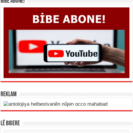
BİBE ABONE!
REKLAM
LÊ BIGERE