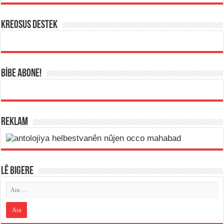
KREOSUS DESTEK
BİBE ABONE!
REKLAM
LÊ BIGERE