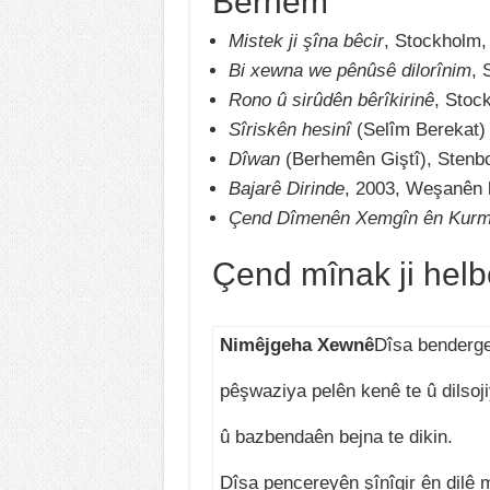
Berhem
Mistek ji şîna bêcir
, Stockholm
Bi xewna we pênûsê dilorînim
, 
Rono û sirûdên bêrîkirinê
, Stoc
Sîriskên hesinî
(Selîm Berekat)
Dîwan
(Berhemên Giştî), Stenb
Bajarê Dirinde
, 2003, Weşanên 
Çend Dîmenên Xemgîn ên Kurma
Çend mînak ji helb
Nimêjgeha Xewnê
Dîsa benderg
pêşwaziya pelên kenê te û dilsoj
û bazbendaên bejna te dikin.
Dîsa pencereyên şînîgir ên dilê 