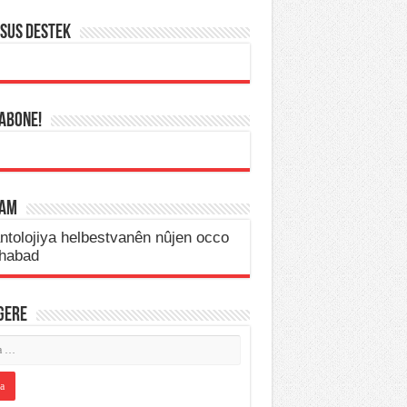
SUS DESTEK
 ABONE!
LAM
IGERE