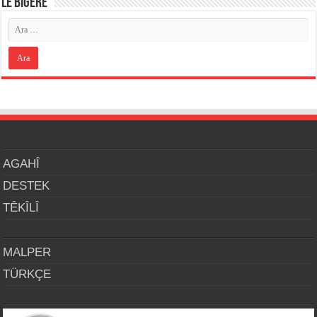
LÊ BIGERE
AGAHÎ
DESTEK
TÊKÎLÎ
MALPER
TÜRKÇE