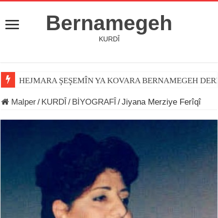
Bernamegeh
KURDÎ
HEJMARA ŞEŞEMÎN YA KOVARA BERNAMEGEH DER
Malper
/
KURDÎ
/
BİYOGRAFÎ
/
Jiyana Merziye Ferîqî