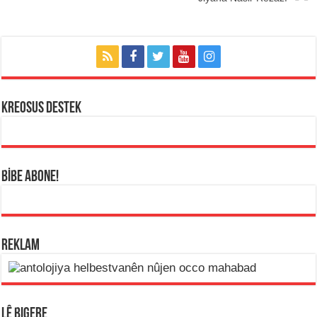
KREOSUS DESTEK
BİBE ABONE!
REKLAM
LÊ BIGERE