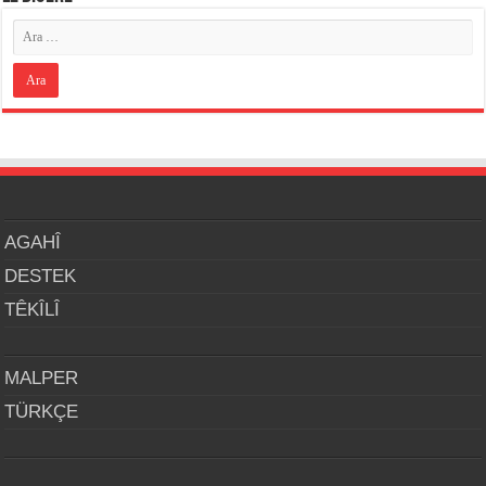
AGAHÎ
DESTEK
TÊKÎLÎ
MALPER
TÜRKÇE