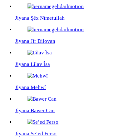
Jiyana Şêx Nîmetullah
Jiyana Jîr Dilovan
Jiyana Lîlav Îsa
Jiyana Mehwî
Jiyana Bawer Can
Jiyana Se’ed Ferso