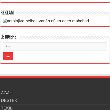
REKLAM
LÊ BIGERE
AGAHÎ
DESTEK
TÊKÎLÎ