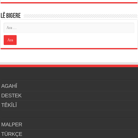
LÊ BIGERE
AGAHÎ
DESTEK
TÊKÎLÎ
MALPER
TÜRKÇE