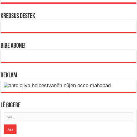
KREOSUS DESTEK
BİBE ABONE!
REKLAM
LÊ BIGERE