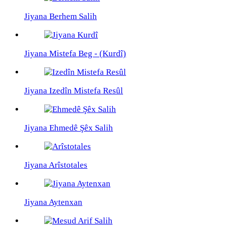
Jiyana Berhem Salih
Jiyana Mistefa Beg - (Kurdî)
Jiyana Izedîn Mistefa Resûl
Jiyana Ehmedê Şêx Salih
Jiyana Arîstotales
Jiyana Aytenxan