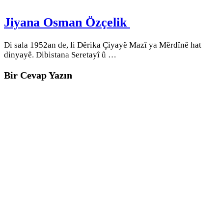
Jiyana Osman Özçelik
Di sala 1952an de, li Dêrika Çiyayê Mazî ya Mêrdînê hat
dinyayê. Dibistana Seretayî û …
Bir Cevap Yazın