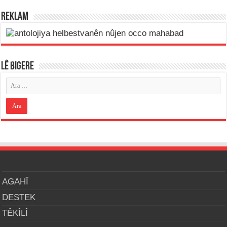
REKLAM
LÊ BIGERE
AGAHÎ
DESTEK
TÊKÎLÎ