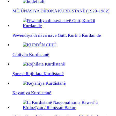
MÊJÛNASIYA DÎROKA KURDISTANÊ (1923-1982)
Pêwendiya di nava navê Gutî, Kurtî û Kurdan de
Cihûyên Kurdistanê
Şoreşa Rojhilata Kurdistanê
Keyaniya Kurdistanê