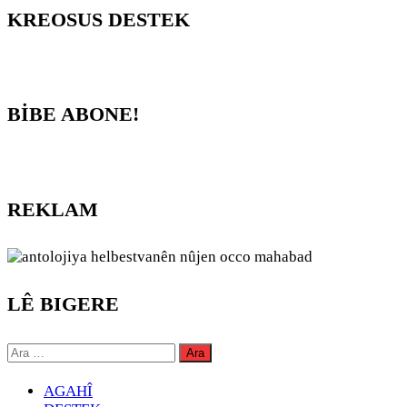
KREOSUS DESTEK
BİBE ABONE!
REKLAM
LÊ BIGERE
Arama:
AGAHÎ