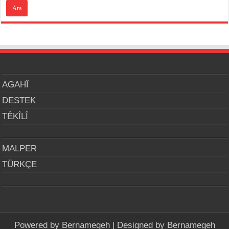
AGAHÎ
DESTEK
TÊKÎLÎ
MALPER
TÜRKÇE
Powered by
Bernamegeh
| Designed by
Bernamegeh