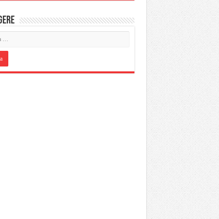
IGERE