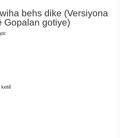
wiha behs dike (Versiyona
 Gopalan gotiye)
ot:
 ketê