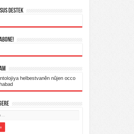
SUS DESTEK
 ABONE!
LAM
IGERE