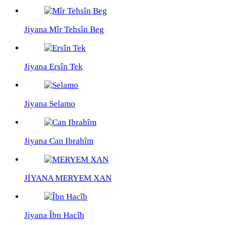
Jiyana Mîr Tehsîn Beg
Jiyana Ersîn Tek
Jiyana Selamo
Jiyana Can Ibrahîm
JİYANA MERYEM XAN
Jiyana Îbn Hacîb