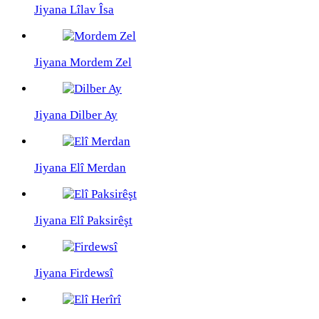
Jiyana Lîlav Îsa
Jiyana Mordem Zel
Jiyana Dilber Ay
Jiyana Elî Merdan
Jiyana Elî Paksirêşt
Jiyana Firdewsî