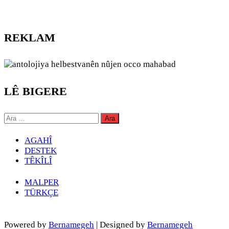
REKLAM
LÊ BIGERE
Arama:
AGAHÎ
DESTEK
TÊKÎLÎ
MALPER
TÜRKÇE
Powered by
Bernamegeh
| Designed by
Bernamegeh