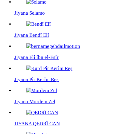
Jiyana Selamo
Jiyana Bendî Elî
Jiyana Elî îbn el-Esîr
Jiyana Pîr Kerîm Reş
Jiyana Mordem Zel
JIYANA QEDRÎ CAN