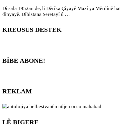
Di sala 1952an de, li Dêrika Çiyayê Mazî ya Mêrdînê hat
dinyayê. Dibistana Seretayî û …
KREOSUS DESTEK
BİBE ABONE!
REKLAM
LÊ BIGERE