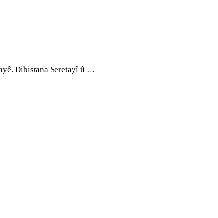
ayê. Dibistana Seretayî û …