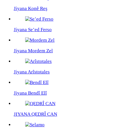
Jiyana Konê Reş
Jiyana Se’ed Ferso
Jiyana Mordem Zel
Jiyana Arîstotales
Jiyana Bendî Elî
JIYANA QEDRÎ CAN