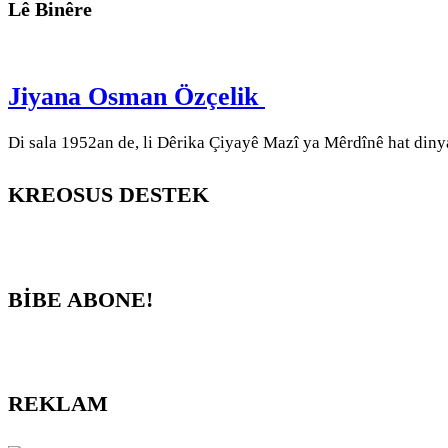
Lê Binêre
Jiyana Osman Özçelik
Di sala 1952an de, li Dêrika Çiyayê Mazî ya Mêrdînê hat diny
KREOSUS DESTEK
BİBE ABONE!
REKLAM