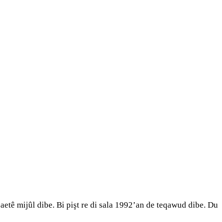
şaetê mijûl dibe. Bi pişt re di sala 1992’an de teqawud dibe. Du