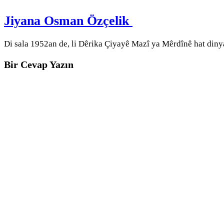
Jiyana Osman Özçelik
Di sala 1952an de, li Dêrika Çiyayê Mazî ya Mêrdînê hat diny
Bir Cevap Yazın