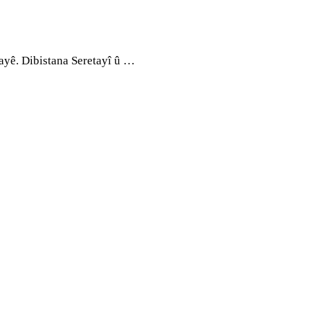
ayê. Dibistana Seretayî û …