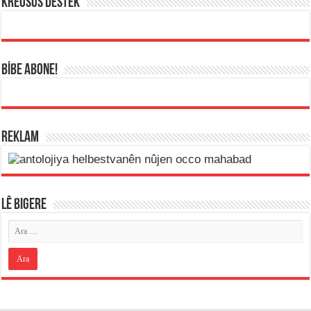
KREOSUS DESTEK
BİBE ABONE!
REKLAM
LÊ BIGERE