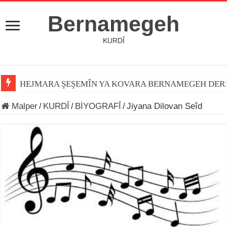
Bernamegeh
KURDÎ
HEJMARA ŞEŞEMÎN YA KOVARA BERNAMEGEH DER
Malper
/
KURDÎ
/
BİYOGRAFÎ
/
Jiyana Dilovan Seîd