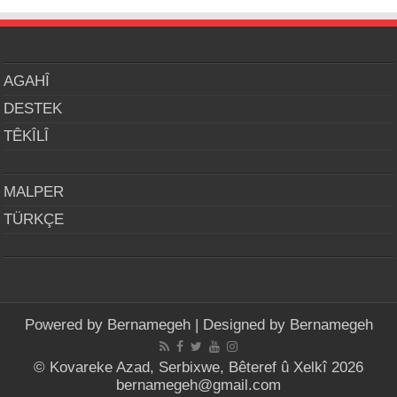
AGAHÎ
DESTEK
TÊKÎLÎ
MALPER
TÜRKÇE
Powered by
Bernamegeh
| Designed by
Bernamegeh
© Kovareke Azad, Serbixwe, Bêteref û Xelkî 2026
bernamegeh@gmail.com