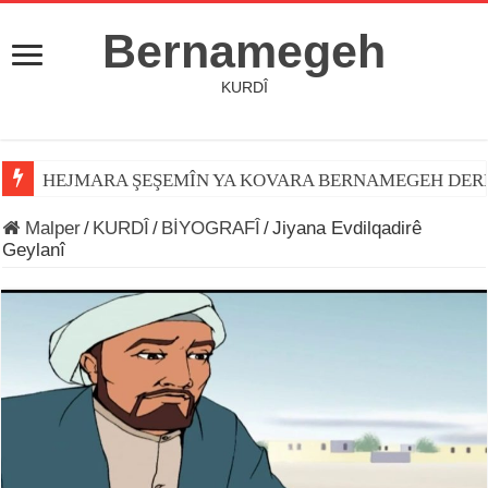
Bernamegeh
KURDÎ
HEJMARA ŞEŞEMÎN YA KOVARA BERNAMEGEH DER
Malper
/
KURDÎ
/
BİYOGRAFÎ
/
Jiyana Evdilqadirê
Geylanî