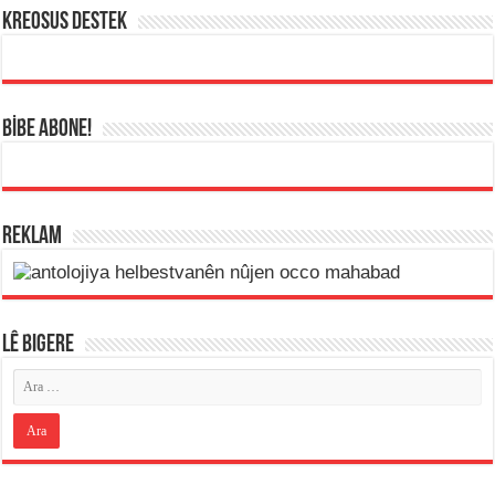
KREOSUS DESTEK
BİBE ABONE!
REKLAM
LÊ BIGERE