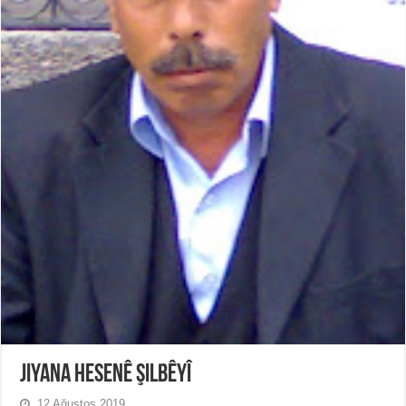
Jiyana Hesenê Şilbêyî
12 Ağustos 2019