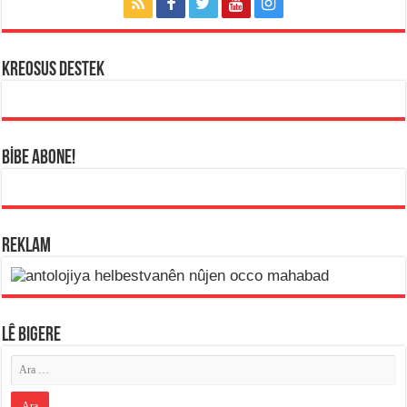
KREOSUS DESTEK
BİBE ABONE!
REKLAM
LÊ BIGERE