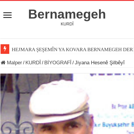
Bernamegeh
KURDÎ
HEJMARA ŞEŞEMÎN YA KOVARA BERNAMEGEH DER
Malper
/
KURDÎ
/
BİYOGRAFÎ
/
Jiyana Hesenê Şilbêyî