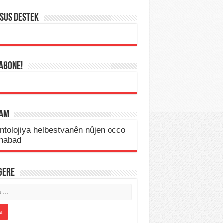
SUS DESTEK
 ABONE!
LAM
IGERE