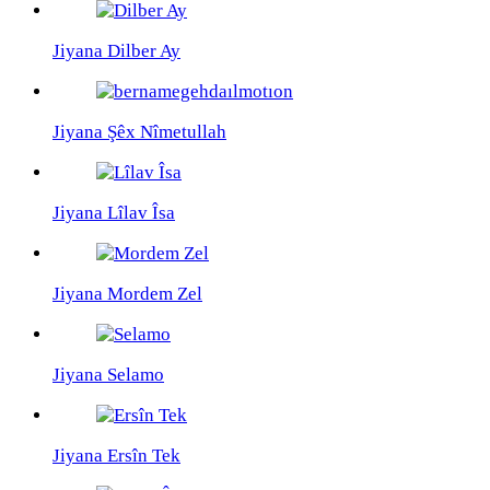
Jiyana Dilber Ay
Jiyana Şêx Nîmetullah
Jiyana Lîlav Îsa
Jiyana Mordem Zel
Jiyana Selamo
Jiyana Ersîn Tek